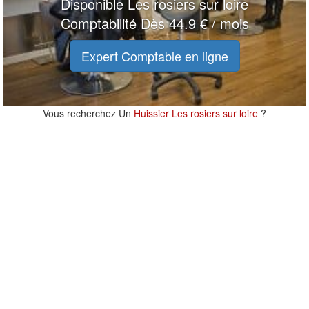
Disponible Les rosiers sur loire
Comptabilité Dès 44.9 € / mois
Expert Comptable en ligne
Vous recherchez Un
Huissier Les rosiers sur loire
?
20 m
20 m
100 ft